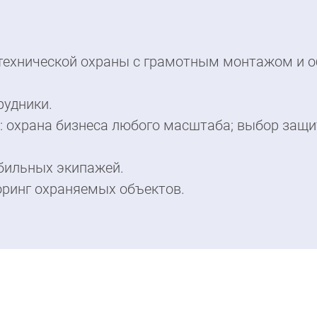
 технической охраны с грамотным монтажом и 
рудники.
ту: охрана бизнеса любого масштаба; выбор защ
бильных экипажей.
оринг охраняемых объектов.