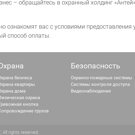
знес – обращайтесь в охранный холдинг «Антей»
о ознакомят вас с условиями предоставления у
ый способ оплаты.
Охрана
Безопасность
Охрана бизнеса
Охранно-пожарные системы
Охрана квартиры
Системы контроля доступа
Охрана дома
Видеонаблюдение
Физическая охрана
Тревожная кнопка
Сопровождение грузов
"
, All rights reserved.