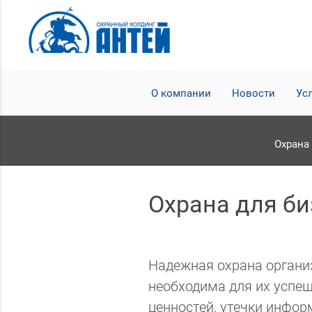
О компании
Новости
Ус
Охрана
Охрана для би
Надежная охрана органи
необходима для их успеш
ценностей, утечки инфор