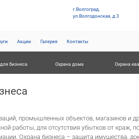
г.Волгоград,
ул.Волгодонская, д.3
луги
Акции
Галерея
Контакты
 для бизнеса
Охрана дома
Охрана кв
знеса
заций, промышленных объектов, магазинов и д
ной работы, для отсутствия убытков от краж, 
мации. Охрана бизнеса – защита имущества, до