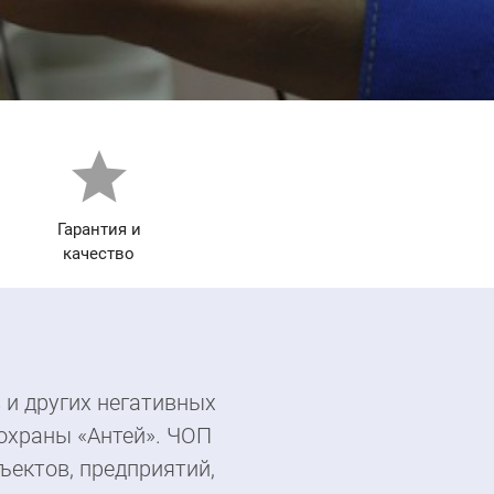
star
Гарантия и
качество
 и других негативных
охраны «Антей». ЧОП
ъектов, предприятий,