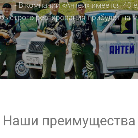
- В компании «Антей» имеется 40 е
быстрого реагирования прибудет на ме
Наши преимущества