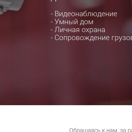
- Видеонаблюдение
- Умный дом
- Личная охрана
- Сопровождение грузо
Обращаясь к нам, за 