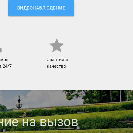
ВИДЕОНАБЛЮДЕНИЕ
l
star
ская
Гарантия и
 24/7
качество
ие на вызов