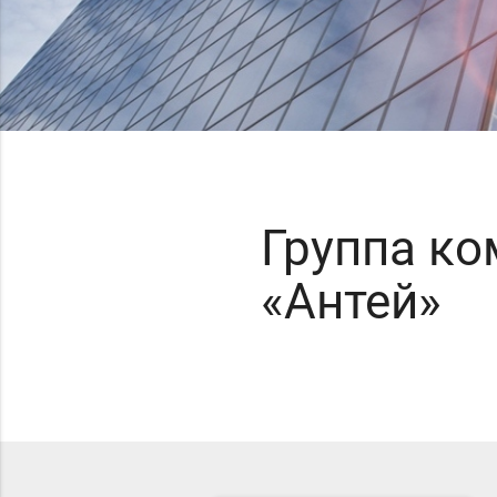
Группа к
«Антей»