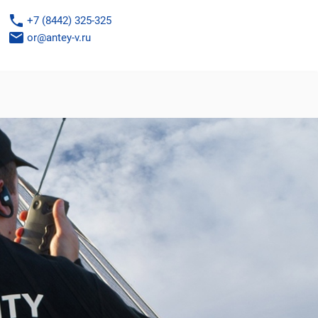
phone
+7 (8442) 325-325
email
or@antey-v.ru