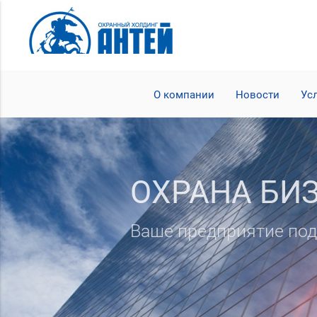
О компании
Новости
Ус
ОХРАНА БИ
Ваше предприятие п